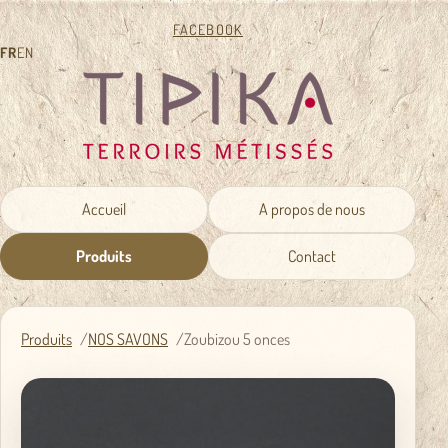
FACEBOOK
FR
EN
Accueil
A propos de nous
Produits
Contact
Produits
NOS SAVONS
Zoubizou 5 onces