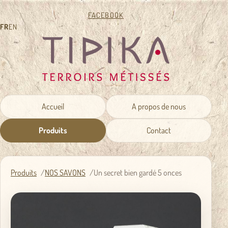
FACEBOOK
FR
EN
Accueil
A propos de nous
Produits
Contact
Produits
NOS SAVONS
Un secret bien gardé 5 onces