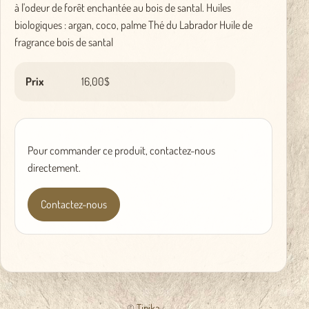
à l'odeur de forêt enchantée au bois de santal. Huiles
biologiques : argan, coco, palme Thé du Labrador Huile de
fragrance bois de santal
Prix
16,00$
Pour commander ce produit, contactez-nous
directement.
Contactez-nous
©
Tipika