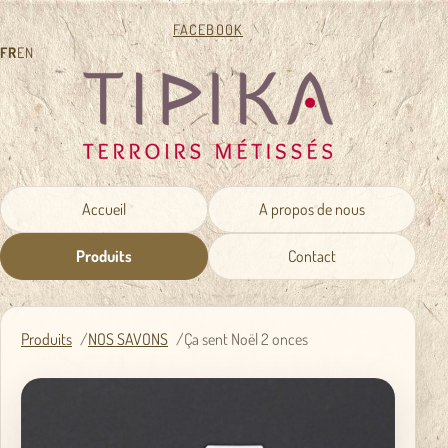
FACEBOOK
FR
EN
Accueil
A propos de nous
Produits
Contact
Produits
NOS SAVONS
Ça sent Noël 2 onces