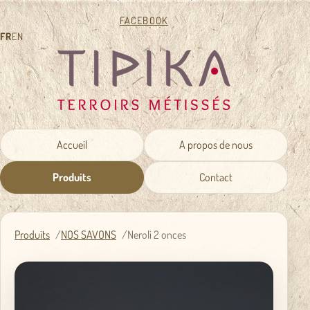
FACEBOOK
FR
EN
Accueil
A propos de nous
Produits
Contact
Produits
NOS SAVONS
Neroli 2 onces