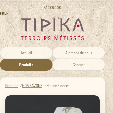
FACEBOOK
FR
EN
Accueil
A propos de nous
Produits
Contact
Produits
NOS SAVONS
Nature 5 onces