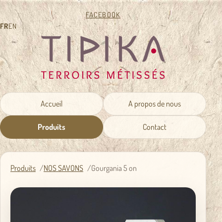
FACEBOOK
FR
EN
Accueil
A propos de nous
Produits
Contact
Produits
NOS SAVONS
Gourgania 5 on