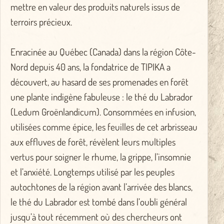
mettre en valeur des produits naturels issus de
terroirs précieux.
Enracinée au Québec (Canada) dans la région Côte-
Nord depuis 40 ans, la fondatrice de TIPIKA a
découvert, au hasard de ses promenades en forêt
une plante indigène fabuleuse : le thé du Labrador
(Ledum Groënlandicum). Consommées en infusion,
utilisées comme épice, les feuilles de cet arbrisseau
aux effluves de forêt, révèlent leurs multiples
vertus pour soigner le rhume, la grippe, l’insomnie
et l’anxiété. Longtemps utilisé par les peuples
autochtones de la région avant l’arrivée des blancs,
le thé du Labrador est tombé dans l’oubli général
jusqu’à tout récemment où des chercheurs ont