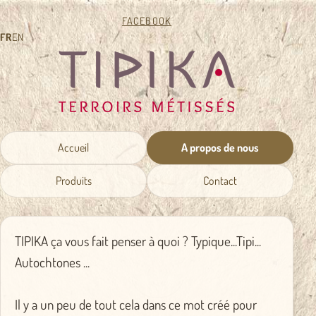
FACEBOOK
FR
EN
Accueil
A propos de nous
Produits
Contact
TIPIKA ça vous fait penser à quoi ? Typique...Tipi...
Autochtones ...
Il y a un peu de tout cela dans ce mot créé pour