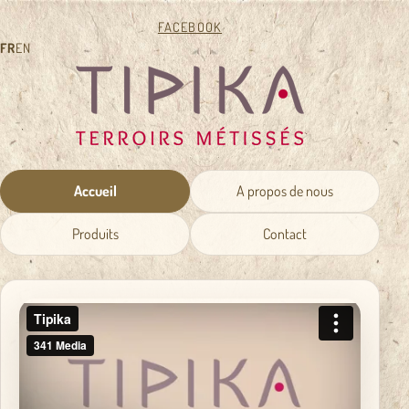
FACEBOOK
FR
EN
Accueil
A propos de nous
Produits
Contact